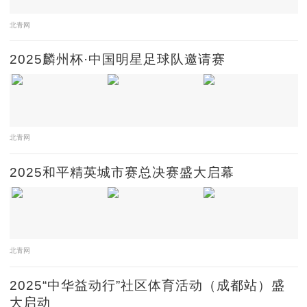
北青网
2025麟州杯·中国明星足球队邀请赛
北青网
2025和平精英城市赛总决赛盛大启幕
北青网
2025“中华益动行”社区体育活动（成都站）盛
大启动