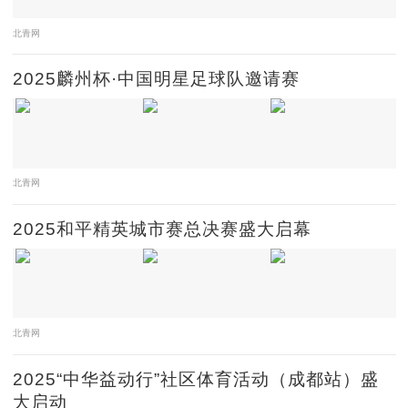
北青网
2025麟州杯·中国明星足球队邀请赛
北青网
2025和平精英城市赛总决赛盛大启幕
北青网
2025“中华益动行”社区体育活动（成都站）盛
大启动