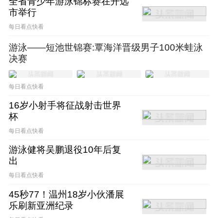
全省青少年游泳锦标赛在开远
市举行
每日看点快看
游泳——短池世锦赛:覃海洋晋级男子100米蛙泳
决赛
每日看点快看
16岁小射手将征战射击世界
杯
每日看点快看
游泳健将吴鹏退役10年后复
出
每日看点快看
45秒77！温州18岁小伙潘展
乐刷新亚洲纪录