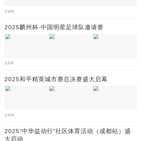
北青网
2025麟州杯·中国明星足球队邀请赛
北青网
2025和平精英城市赛总决赛盛大启幕
北青网
2025“中华益动行”社区体育活动（成都站）盛
大启动